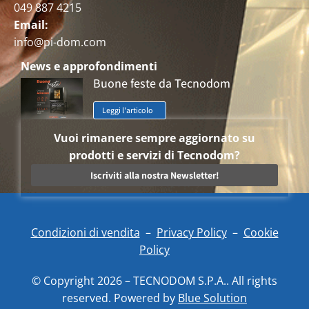
049 887 4215
Email:
info@pi-dom.com
News e approfondimenti
Buone feste da Tecnodom
Leggi l'articolo
Vuoi rimanere sempre aggiornato su
prodotti e servizi di Tecnodom?
Iscriviti alla nostra Newsletter!
Condizioni di vendita
–
Privacy Policy
–
Cookie
Policy
© Copyright 2026 – TECNODOM S.P.A.. All rights
reserved. Powered by
Blue Solution