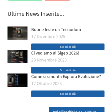
Ultime News Inserite...
Buone feste da Tecnodom
17 Dicembre 2025
Scopri di più
Ci vediamo al Sigep 2026!
20 Novembre 2025
Scopri di più
Come si smonta Explora Evoluzione?
17 Ottobre 2025
Scopri di più
Vai all'archivio delle News