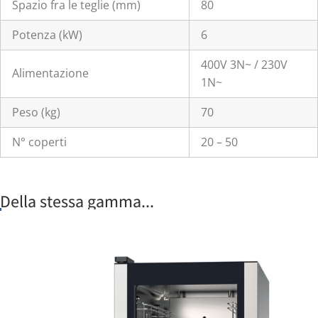
Spazio fra le teglie (mm)
80
Potenza (kW)
6
400V 3N~ / 230V
Alimentazione
1N~
Peso (kg)
70
N° coperti
20 – 50
Della stessa gamma...