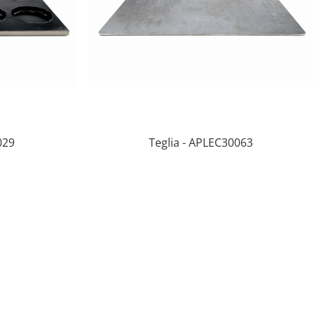
029
Teglia - APLEC30063