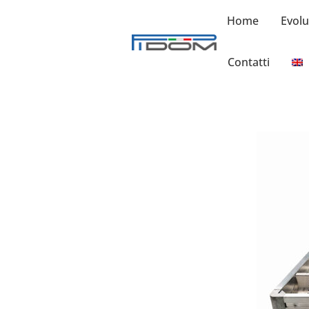
Home
Evolu
Teglia – APLEC30004
Contatti