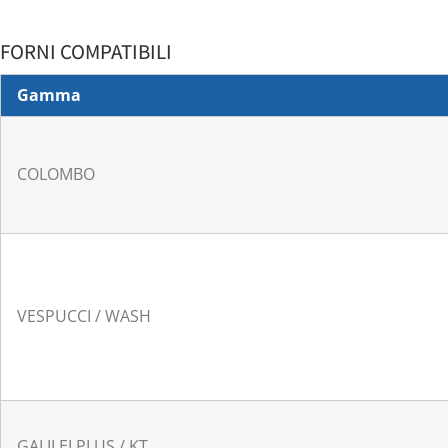
FORNI COMPATIBILI
Gamma
COLOMBO
VESPUCCI / WASH
GALILEI PLUS / KT